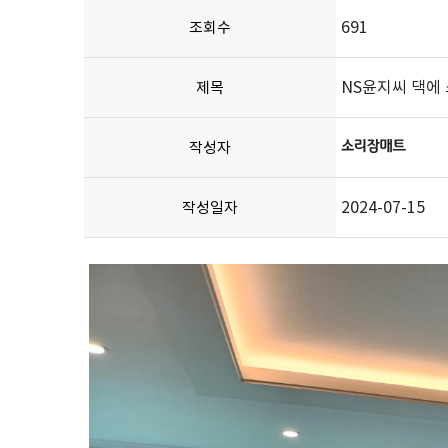
691
조회수
NS윤지씨 댁에
제목
작성자
2024-07-15
작성일자