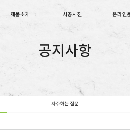
제품소개
시공사진
온라인
TPU 퍼즐매트
시공사진
시공문
공지사항
자주하는 질문