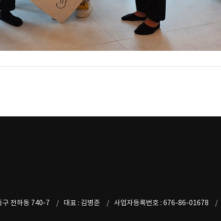
구 전하동 740-7
대표 : 김병준
사업자등록번호 : 676-86-01678