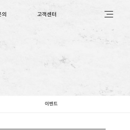
문의
고객센터
의
공지사항
자주하는 질문
이벤트
이벤트