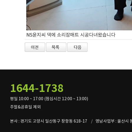
NS윤지씨 댁에 소리잠매트 시공다녀왔습니다
1644-1738
평일 10:00 ~ 17:00 (점심시간 12:00 ~ 13:00)
주말&공휴일 제외
본사 : 경기도 고양시 일산동구 장항동 618-17
영남사업부 : 울산시 동