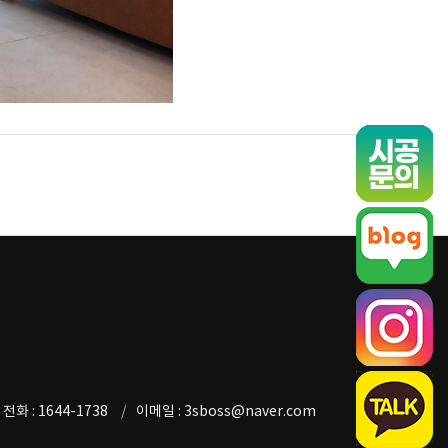
전화 : 1644-1738
이메일 : 3sboss@naver.com