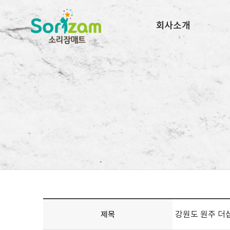
회사소개
회사소개
오시는길
지사목록
강원도 원주 더
제목