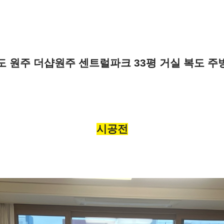
도 원주 더샵원주 센트럴파크 33평 거실 복도 주
시공전