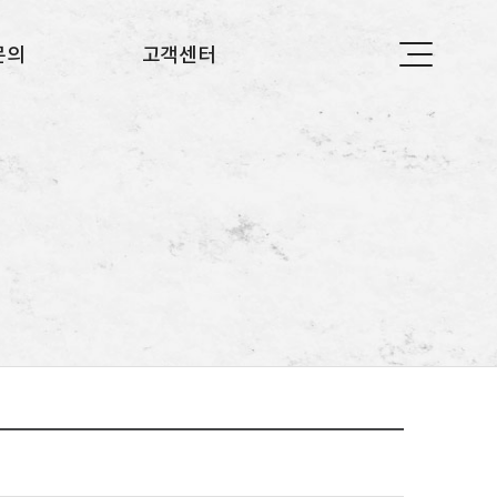
문의
고객센터
의
공지사항
자주하는 질문
이벤트