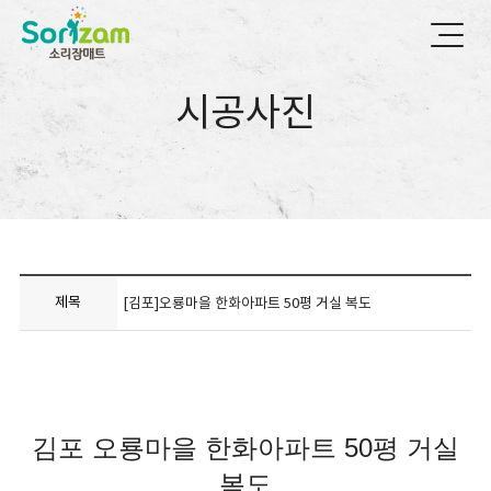
시공사진
제목
[김포]오룡마을 한화아파트 50평 거실 복도
김포 오룡마을 한화아파트 50평 거실
복도