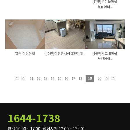
[김포]은여울마을
경남아너..
일산 어린이집
[수원]이편한세상 32평(패..
[용인]서그내마을
서천아이..
19
11
12
13
14
15
16
17
18
20
1644-1738
평일 10:00 ~ 17:00 (점심시간 12:00 ~ 13:00)