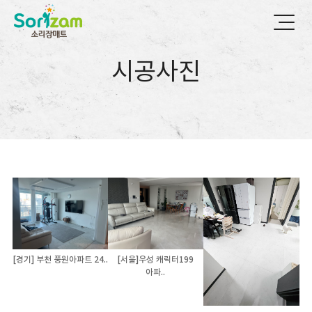
시공사진
[경기] 부천 풍원아파트 24..
[서울]우성 캐릭터199
아파..